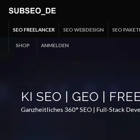
SEO FREELANCER
SEO WEBDESIGN
SEO PAKETE
SHOP
ANMELDEN
KI SEO | GEO | FR
Ganzheitliches 360° SEO | Full-Stack Dev