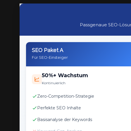
Passgenaue SEO-Lösun
SEO Paket A
Für SEO-Einsteiger
50%+ Wachstum
Kontinuierlich
Zero-Competition-Strategie
Perfekte SEO Inhalte
Basisanalyse der Keywords