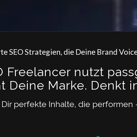
te SEO Strategien, die Deine Brand Voice
O Freelancer nutzt pas
t Deine Marke. Denkt i
 Dir perfekte Inhalte, die performe