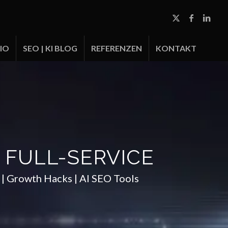
IO
SEO | KI BLOG
REFERENZEN
KONTAKT
° FULL-SERVICE
| Growth Hacks | AI SEO Tools