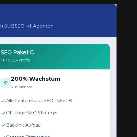
ten SUBSEO-KI-Agenten
SEO Paket C
Für SEO-Profis
200% Wachstum
4–8 Monate
Alle Features aus SEO Paket B
Off-Page SEO Strategie
Backlink-Aufbau