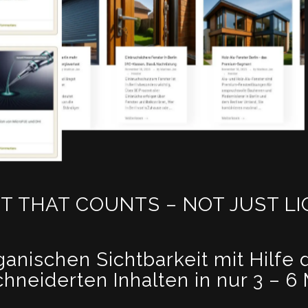
T THAT COUNTS – NOT JUST LI
ganischen Sichtbarkeit mit Hilfe
neiderten Inhalten in nur 3 – 6