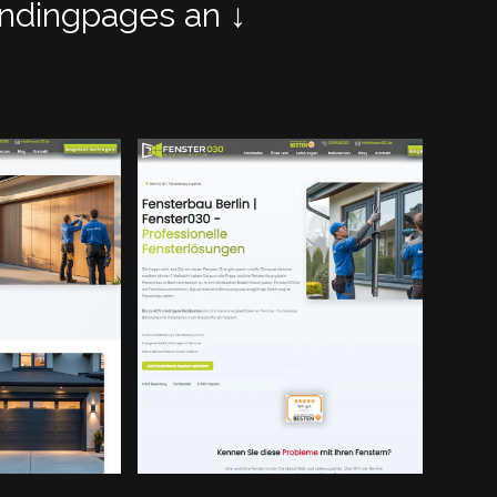
dingpages an ↓