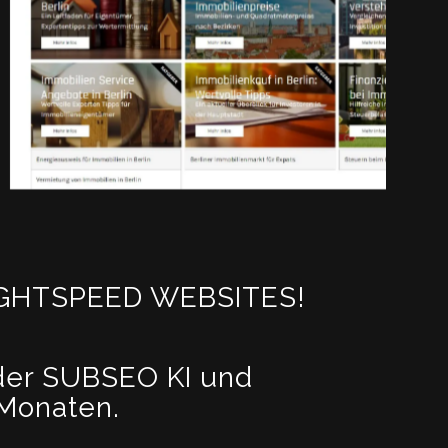
GHTSPEED WEBSITES!
 der SUBSEO KI und
 Monaten.