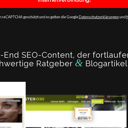
ch reCAPTCHA geschützt und es gelten die Google
Datenschutzerklärungen
und
h-End SEO-Content, der fortlaufe
&
hwertige Ratgeber
Blogartike