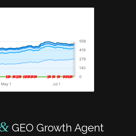
&
GEO Growth Agent