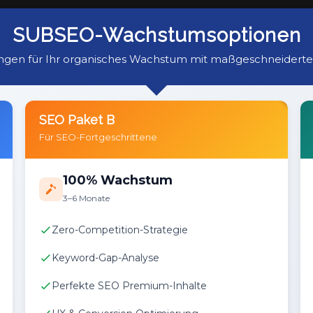
SUBSEO-Wachstumsoptionen
gen für Ihr organisches Wachstum mit maßgeschneider
Empfohlen
SEO Paket B
Für SEO-Fortgeschrittene
100% Wachstum
3–6 Monate
Zero-Competition-Strategie
Keyword-Gap-Analyse
Perfekte SEO Premium-Inhalte