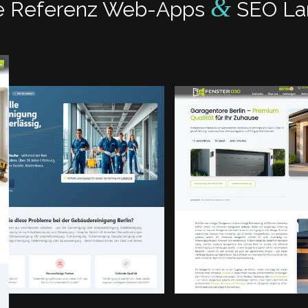
&
re Referenz Web-Apps
SEO Lan