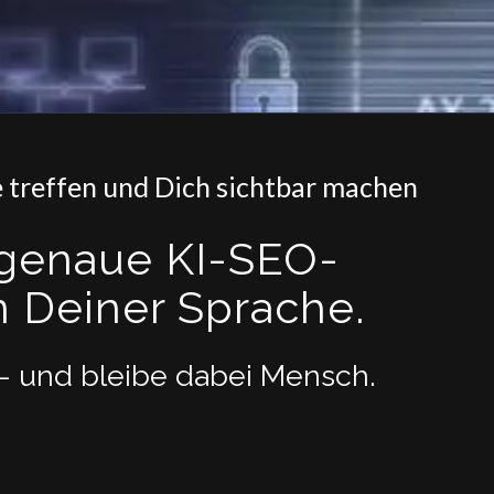
 treffen und Dich sichtbar machen
sgenaue KI-SEO-
n Deiner Sprache.
n – und bleibe dabei Mensch.