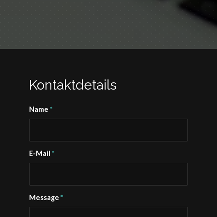
Kontaktdetails
Name
*
E-Mail
*
Message
*