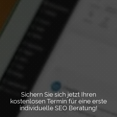
Sichern Sie sich jetzt Ihren
kostenlosen Termin für eine erste
individuelle SEO Beratung!