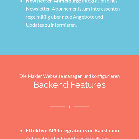
Newsletter-Anmeldung:
Integration eines
Newsletter-Abonnements, um Interessenten
regelmäßig über neue Angebote und
Updates zu informieren.
Die Makler Webseite managen und konfigurieren
Backend Features
Effektive API-Integration von RankImmo:
Automatisierter Import der aktuellsten