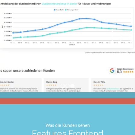
1
2
3
Was die Kunden sehen
Features Frontend